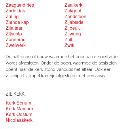
Zaagtandfries
Zaalkerk
Zadeldak
Zakgoot
Zaling
Zandsteen
Ziende kap
Zijabside
Zijaltaar
Zijbeuk
Zijschip
Zijwang
Zonnerad
Zuil
Zwelwerk
Zwik
De halfronde uitbouw waarmee het koor aan de oostzijde
wordt afgesloten. Onder de boog, waarmee de absis zich
opent naar de kerk stond vanouds het altaar. Ook een
zijschip of zijkapel kan zijn afgesloten met een absis.
ZIE KERK:
Kerk Eenum
Kerk Marsum
Kerk Oostum
Nicolaaskerk