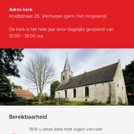
Adres kerk
Hoofdstraat 26, Vierhuizen (gem. Het Hogeland)
De kerk is het hele jaar door dagelijks geopend van
10.00 - 18.00 uur.
Bereikbaarheid
Wilt u deze kerk met eigen vervoer