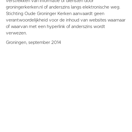
verstrekken van informatie of diensten door
groningerkerken.nl of anderszins langs elektronische weg.
Stichting Oude Groninger Kerken aanvaardt geen
verantwoordelijkheid voor de inhoud van websites waarnaar
of waarvan met een hyperlink of anderszins wordt
verwezen.
Groningen, september 2014