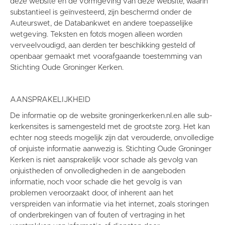
deze website en de vormgeving van deze website, waarin
substantieel is geïnvesteerd, zijn beschermd onder de
Auteurswet, de Databankwet en andere toepasselijke
wetgeving. Teksten en foto’s mogen alleen worden
verveelvoudigd, aan derden ter beschikking gesteld of
openbaar gemaakt met voorafgaande toestemming van
Stichting Oude Groninger Kerken.
AANSPRAKELIJKHEID
De informatie op de website groningerkerken.nl.en alle sub-
kerkensites is samengesteld met de grootste zorg. Het kan
echter nog steeds mogelijk zijn dat verouderde, onvolledige
of onjuiste informatie aanwezig is. Stichting Oude Groninger
Kerken is niet aansprakelijk voor schade als gevolg van
onjuistheden of onvolledigheden in de aangeboden
informatie, noch voor schade die het gevolg is van
problemen veroorzaakt door, of inherent aan het
verspreiden van informatie via het internet, zoals storingen
of onderbrekingen van of fouten of vertraging in het