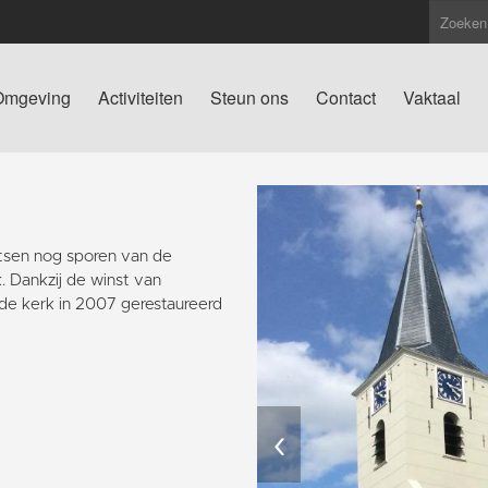
Omgeving
Activiteiten
Steun ons
Contact
Vaktaal
atsen nog sporen van de
. Dankzij de winst van
de kerk in 2007 gerestaureerd
‹