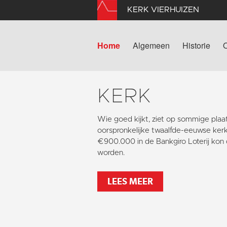
KERK VIERHUIZEN
Home
Algemeen
Historie
KERK
Wie goed kijkt, ziet op sommige pla
oorspronkelijke twaalfde-eeuwse kerk
€900.000 in de Bankgiro Loterij kon 
worden.
LEES MEER