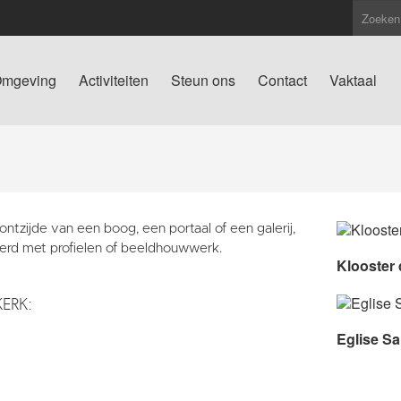
mgeving
Activiteiten
Steun ons
Contact
Vaktaal
ontzijde van een boog, een portaal of een galerij,
ierd met profielen of beeldhouwwerk.
Klooster
KERK:
Eglise Sa