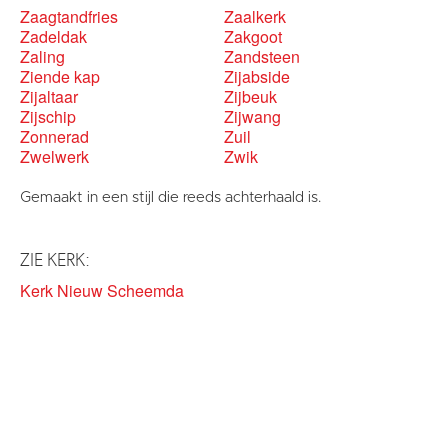
Zaagtandfries
Zaalkerk
Zadeldak
Zakgoot
Zaling
Zandsteen
Ziende kap
Zijabside
Zijaltaar
Zijbeuk
Zijschip
Zijwang
Zonnerad
Zuil
Zwelwerk
Zwik
Gemaakt in een stijl die reeds achterhaald is.
ZIE KERK:
Kerk Nieuw Scheemda