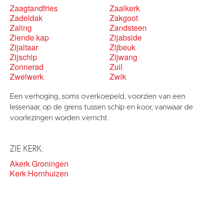
Zaagtandfries
Zaalkerk
Zadeldak
Zakgoot
Zaling
Zandsteen
Ziende kap
Zijabside
Zijaltaar
Zijbeuk
Zijschip
Zijwang
Zonnerad
Zuil
Zwelwerk
Zwik
Een verhoging, soms overkoepeld, voorzien van een
lessenaar, op de grens tussen schip en koor, vanwaar de
voorlezingen worden verricht.
ZIE KERK:
Akerk Groningen
Kerk Hornhuizen