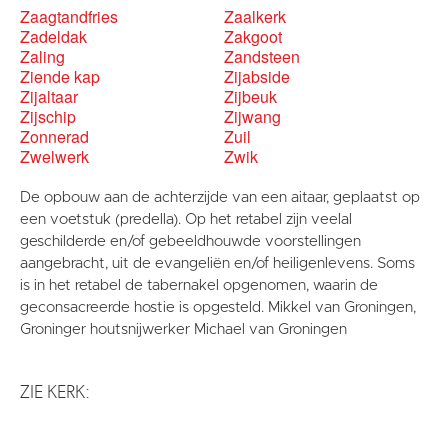
Zaagtandfries
Zaalkerk
Zadeldak
Zakgoot
Zaling
Zandsteen
Ziende kap
Zijabside
Zijaltaar
Zijbeuk
Zijschip
Zijwang
Zonnerad
Zuil
Zwelwerk
Zwik
De opbouw aan de achterzijde van een aitaar, geplaatst op
een voetstuk (predella). Op het retabel zijn veelal
geschilderde en/of gebeeldhouwde voorstellingen
aangebracht, uit de evangeliën en/of heiligenlevens. Soms
is in het retabel de tabernakel opgenomen, waarin de
geconsacreerde hostie is opgesteld. Mikkel van Groningen,
Groninger houtsnijwerker Michael van Groningen
ZIE KERK: