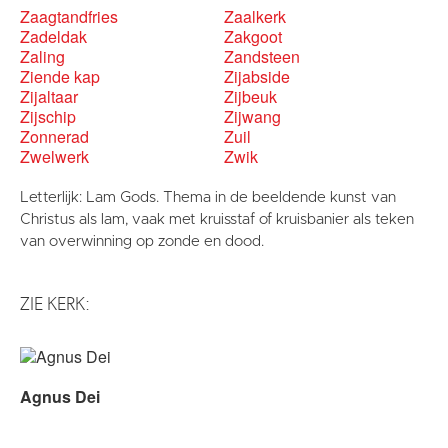
Zaagtandfries
Zaalkerk
Zadeldak
Zakgoot
Zaling
Zandsteen
Ziende kap
Zijabside
Zijaltaar
Zijbeuk
Zijschip
Zijwang
Zonnerad
Zuil
Zwelwerk
Zwik
Letterlijk: Lam Gods. Thema in de beeldende kunst van
Christus als lam, vaak met kruisstaf of kruisbanier als teken
van overwinning op zonde en dood.
ZIE KERK:
Agnus Dei