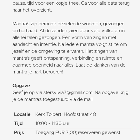
pauze, tijd voor een kopje thee. Ga voor alle data terug
naar het overzicht.
Mantra’s zijn oeroude bezielende woorden, gezongen
en herhaald. Al duizenden jaren door vele volkeren in
allerlei talen gezongen. Een vorm van zingen met
aandacht en intentie. Na iedere mantra volgt stilte om
jezelf en de omgeving te ervaren. Het zingen van
mantra’s geeft ontspanning, verbinding en ruimte en
daarmee openheid naar alles. Laat de klanken van de
mantra je hart beroeren!
Opgave
Geef je op via stersylvia7@gmail.com. Na opgave krijg
je de mantra’s toegestuurd via de mail.
Locatie
Kerk Tolbert: Hoofdstraat 48
Tijd
10:00 - 11:30 uur
Prijs
Toegang EUR 7,00; reserveren gewenst