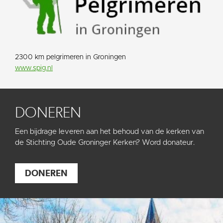
2300 km pelgrimeren in Groningen
www.spig.nl
DONEREN
Een bijdrage leveren aan het behoud van de kerken van
de Stichting Oude Groninger Kerken? Word donateur.
DONEREN