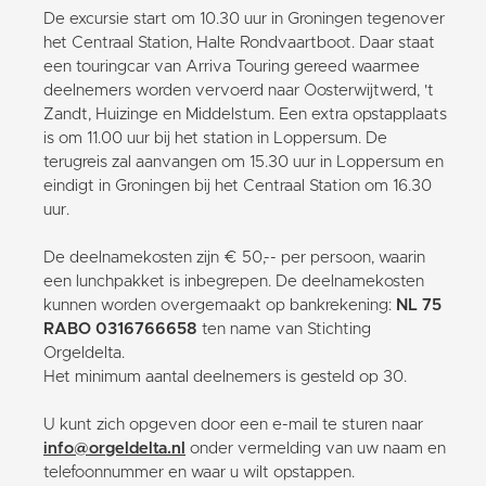
De excursie start om 10.30 uur in Groningen tegenover
het Centraal Station, Halte Rondvaartboot. Daar staat
een touringcar van Arriva Touring gereed waarmee
deelnemers worden vervoerd naar Oosterwijtwerd, 't
Zandt, Huizinge en Middelstum. Een extra opstapplaats
is om 11.00 uur bij het station in Loppersum. De
terugreis zal aanvangen om 15.30 uur in Loppersum en
eindigt in Groningen bij het Centraal Station om 16.30
uur.
De deelnamekosten zijn € 50,-- per persoon, waarin
een lunchpakket is inbegrepen. De deelnamekosten
kunnen worden overgemaakt op bankrekening:
NL 75
RABO 0316766658
ten name van Stichting
Orgeldelta.
Het minimum aantal deelnemers is gesteld op 30.
U kunt zich opgeven door een e-mail te sturen naar
info@orgeldelta.nl
onder vermelding van uw naam en
telefoonnummer en waar u wilt opstappen.