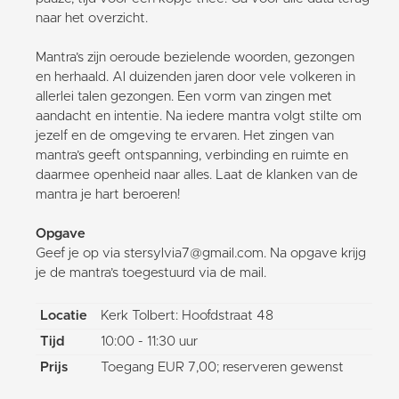
naar het overzicht.
Mantra’s zijn oeroude bezielende woorden, gezongen
en herhaald. Al duizenden jaren door vele volkeren in
allerlei talen gezongen. Een vorm van zingen met
aandacht en intentie. Na iedere mantra volgt stilte om
jezelf en de omgeving te ervaren. Het zingen van
mantra’s geeft ontspanning, verbinding en ruimte en
daarmee openheid naar alles. Laat de klanken van de
mantra je hart beroeren!
Opgave
Geef je op via stersylvia7@gmail.com. Na opgave krijg
je de mantra’s toegestuurd via de mail.
Locatie
Kerk Tolbert: Hoofdstraat 48
Tijd
10:00 - 11:30 uur
Prijs
Toegang EUR 7,00; reserveren gewenst