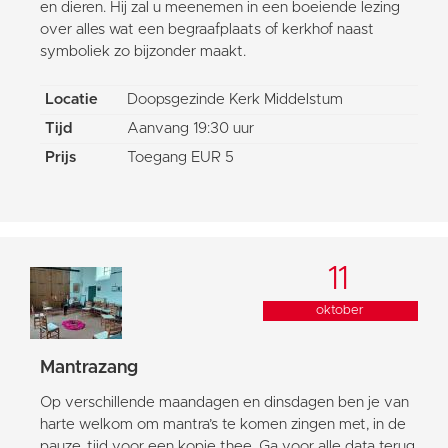
en dieren. Hij zal u meenemen in een boeiende lezing
over alles wat een begraafplaats of kerkhof naast
symboliek zo bijzonder maakt.
Locatie
Doopsgezinde Kerk Middelstum
Tijd
Aanvang 19:30 uur
Prijs
Toegang EUR 5
11
oktober
Mantrazang
Op verschillende maandagen en dinsdagen ben je van
harte welkom om mantra’s te komen zingen met, in de
pauze, tijd voor een kopje thee. Ga voor alle data terug