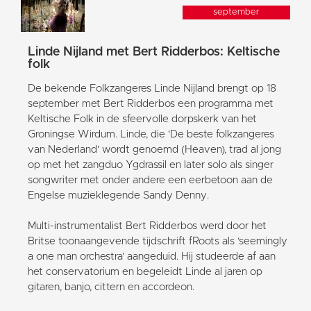
september
Linde Nijland met Bert Ridderbos: Keltische
folk
De bekende Folkzangeres Linde Nijland brengt op 18
september met Bert Ridderbos een programma met
Keltische Folk in de sfeervolle dorpskerk van het
Groningse Wirdum. Linde, die 'De beste folkzangeres
van Nederland’ wordt genoemd (Heaven), trad al jong
op met het zangduo Ygdrassil en later solo als singer
songwriter met onder andere een eerbetoon aan de
Engelse muzieklegende Sandy Denny.
Multi-instrumentalist Bert Ridderbos werd door het
Britse toonaangevende tijdschrift fRoots als ‘seemingly
a one man orchestra’ aangeduid. Hij studeerde af aan
het conservatorium en begeleidt Linde al jaren op
gitaren, banjo, cittern en accordeon.