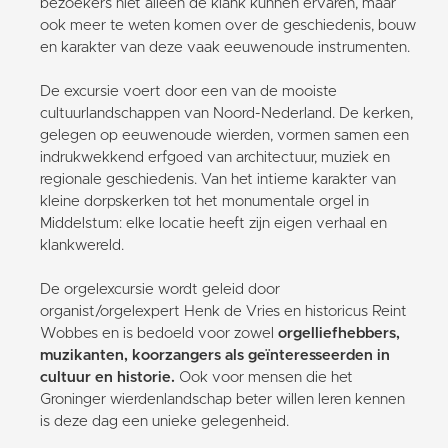
bezoekers niet alleen de klank kunnen ervaren, maar
ook meer te weten komen over de geschiedenis, bouw
en karakter van deze vaak eeuwenoude instrumenten.
De excursie voert door een van de mooiste
cultuurlandschappen van Noord-Nederland. De kerken,
gelegen op eeuwenoude wierden, vormen samen een
indrukwekkend erfgoed van architectuur, muziek en
regionale geschiedenis. Van het intieme karakter van
kleine dorpskerken tot het monumentale orgel in
Middelstum: elke locatie heeft zijn eigen verhaal en
klankwereld.
De orgelexcursie wordt geleid door
organist/orgelexpert Henk de Vries en historicus Reint
Wobbes en is bedoeld voor zowel
orgelliefhebbers,
muzikanten, koorzangers als geïnteresseerden in
cultuur en historie.
Ook voor mensen die het
Groninger wierdenlandschap beter willen leren kennen
is deze dag een unieke gelegenheid.