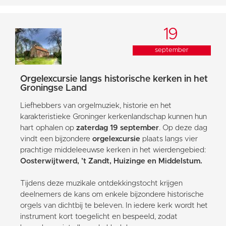
19
september
Orgelexcursie langs historische kerken in het
Groningse Land
Liefhebbers van orgelmuziek, historie en het
karakteristieke Groninger kerkenlandschap kunnen hun
hart ophalen op
zaterdag 19 september
. Op deze dag
vindt een bijzondere
orgelexcursie
plaats langs vier
prachtige middeleeuwse kerken in het wierdengebied:
Oosterwijtwerd, ’t Zandt, Huizinge en Middelstum.
Tijdens deze muzikale ontdekkingstocht krijgen
deelnemers de kans om enkele bijzondere historische
orgels van dichtbij te beleven. In iedere kerk wordt het
instrument kort toegelicht en bespeeld, zodat