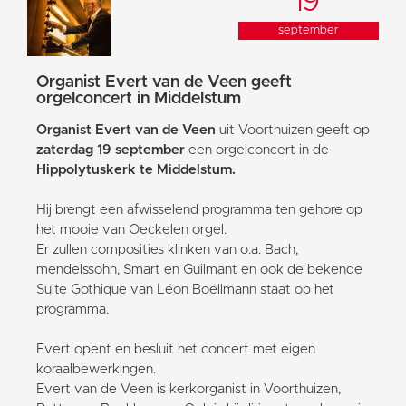
19
september
Organist Evert van de Veen geeft
orgelconcert in Middelstum
Organist Evert van de Veen
uit Voorthuizen geeft op
zaterdag 19 september
een orgelconcert in de
Hippolytuskerk te Middelstum.
Hij brengt een afwisselend programma ten gehore op
het mooie van Oeckelen orgel.
Er zullen composities klinken van o.a. Bach,
mendelssohn, Smart en Guilmant en ook de bekende
Suite Gothique van Léon Boëllmann staat op het
programma.
Evert opent en besluit het concert met eigen
koraalbewerkingen.
Evert van de Veen is kerkorganist in Voorthuizen,