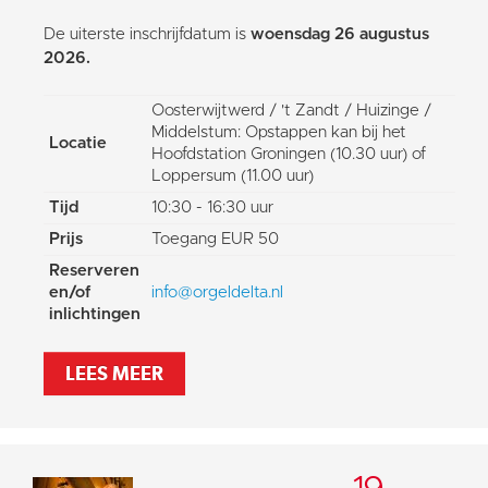
De uiterste inschrijfdatum is
woensdag 26 augustus
2026.
Oosterwijtwerd / 't Zandt / Huizinge /
Middelstum: Opstappen kan bij het
Locatie
Hoofdstation Groningen (10.30 uur) of
Loppersum (11.00 uur)
Tijd
10:30 - 16:30 uur
Prijs
Toegang EUR 50
Reserveren
en/of
info@orgeldelta.nl
inlichtingen
LEES MEER