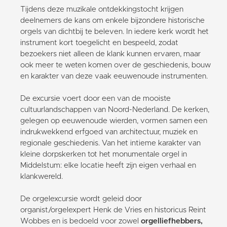
Tijdens deze muzikale ontdekkingstocht krijgen
deelnemers de kans om enkele bijzondere historische
orgels van dichtbij te beleven. In iedere kerk wordt het
instrument kort toegelicht en bespeeld, zodat
bezoekers niet alleen de klank kunnen ervaren, maar
ook meer te weten komen over de geschiedenis, bouw
en karakter van deze vaak eeuwenoude instrumenten.
De excursie voert door een van de mooiste
cultuurlandschappen van Noord-Nederland. De kerken,
gelegen op eeuwenoude wierden, vormen samen een
indrukwekkend erfgoed van architectuur, muziek en
regionale geschiedenis. Van het intieme karakter van
kleine dorpskerken tot het monumentale orgel in
Middelstum: elke locatie heeft zijn eigen verhaal en
klankwereld.
De orgelexcursie wordt geleid door
organist/orgelexpert Henk de Vries en historicus Reint
Wobbes en is bedoeld voor zowel
orgelliefhebbers,