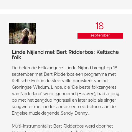
18
september
Linde Nijland met Bert Ridderbos: Keltische
folk
De bekende Folkzangeres Linde Nijland brengt op 18
september met Bert Ridderbos een programma met
Keltische Folk in de sfeervolle dorpskerk van het
Groningse Wirdum. Linde, die 'De beste folkzangeres
van Nederland’ wordt genoemd (Heaven), trad al jong
op met het zangduo Ygdrassil en later solo als singer
songwriter met onder andere een eerbetoon aan de
Engelse muzieklegende Sandy Denny.
Multi-instrumentalist Bert Ridderbos werd door het