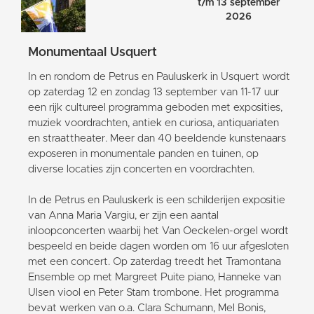
t/m 13 september
2026
Monumentaal Usquert
In en rondom de Petrus en Pauluskerk in Usquert wordt
op zaterdag 12 en zondag 13 september van 11-17 uur
een rijk cultureel programma geboden met exposities,
muziek voordrachten, antiek en curiosa, antiquariaten
en straattheater. Meer dan 40 beeldende kunstenaars
exposeren in monumentale panden en tuinen, op
diverse locaties zijn concerten en voordrachten.
In de Petrus en Pauluskerk is een schilderijen expositie
van Anna Maria Vargiu, er zijn een aantal
inloopconcerten waarbij het Van Oeckelen-orgel wordt
bespeeld en beide dagen worden om 16 uur afgesloten
met een concert. Op zaterdag treedt het Tramontana
Ensemble op met Margreet Puite piano, Hanneke van
Ulsen viool en Peter Stam trombone. Het programma
bevat werken van o.a. Clara Schumann, Mel Bonis,