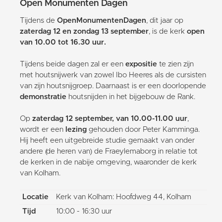
Open Monumenten Dagen
Tijdens de
OpenMonumentenDagen
, dit jaar op
zaterdag 12 en zondag 13 september
, is de kerk
open
van 10.00 tot 16.30 uur.
Tijdens beide dagen zal er een
expositie
te zien zijn
met houtsnijwerk van zowel Ibo Heeres als de cursisten
van zijn houtsnijgroep. Daarnaast is er een doorlopende
demonstratie
houtsnijden in het bijgebouw de Rank.
Op
zaterdag 12 september, van 10.00-11.00 uur
,
wordt er een
lezing
gehouden door Peter Kamminga.
Hij heeft een uitgebreide studie gemaakt van onder
andere (de heren van) de Fraeylemaborg in relatie tot
de kerken in de nabije omgeving, waaronder de kerk
van Kolham.
Locatie
Kerk van Kolham: Hoofdweg 44, Kolham
Tijd
10:00 - 16:30 uur