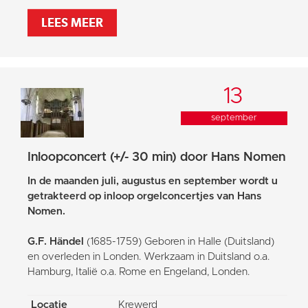
LEES MEER
13
september
Inloopconcert (+/- 30 min) door Hans Nomen
In de maanden juli, augustus en september wordt u
getrakteerd op inloop orgelconcertjes van Hans
Nomen.
G.F. Händel
(1685-1759) Geboren in Halle (Duitsland)
en overleden in Londen. Werkzaam in Duitsland o.a.
Hamburg, Italië o.a. Rome en Engeland, Londen.
Locatie
Krewerd