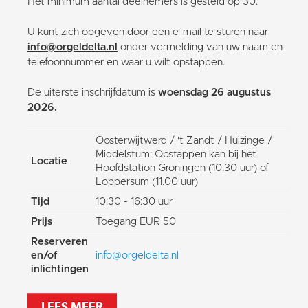
Het minimum aantal deelnemers is gesteld op 30.
U kunt zich opgeven door een e-mail te sturen naar
info@orgeldelta.nl
onder vermelding van uw naam en
telefoonnummer en waar u wilt opstappen.
De uiterste inschrijfdatum is
woensdag 26 augustus
2026.
Oosterwijtwerd / 't Zandt / Huizinge /
Middelstum: Opstappen kan bij het
Locatie
Hoofdstation Groningen (10.30 uur) of
Loppersum (11.00 uur)
Tijd
10:30 - 16:30 uur
Prijs
Toegang EUR 50
Reserveren
en/of
info@orgeldelta.nl
inlichtingen
LEES MEER