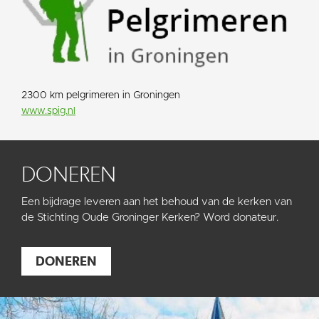
2300 km pelgrimeren in Groningen
www.spig.nl
DONEREN
Een bijdrage leveren aan het behoud van de kerken van
de Stichting Oude Groninger Kerken? Word donateur.
DONEREN