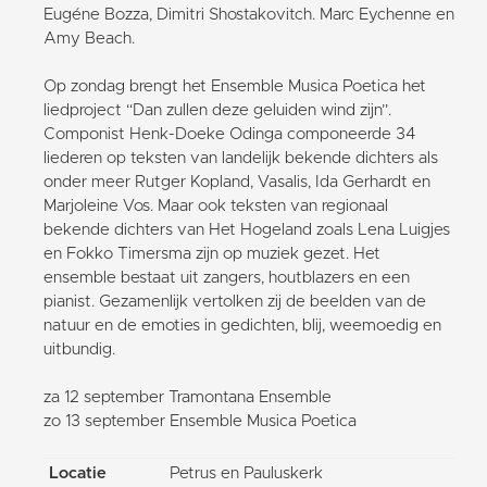
Eugéne Bozza, Dimitri Shostakovitch. Marc Eychenne en
Amy Beach.
Op zondag brengt het Ensemble Musica Poetica het
liedproject “Dan zullen deze geluiden wind zijn”.
Componist Henk-Doeke Odinga componeerde 34
liederen op teksten van landelijk bekende dichters als
onder meer Rutger Kopland, Vasalis, Ida Gerhardt en
Marjoleine Vos. Maar ook teksten van regionaal
bekende dichters van Het Hogeland zoals Lena Luigjes
en Fokko Timersma zijn op muziek gezet. Het
ensemble bestaat uit zangers, houtblazers en een
pianist. Gezamenlijk vertolken zij de beelden van de
natuur en de emoties in gedichten, blij, weemoedig en
uitbundig.
za 12 september Tramontana Ensemble
zo 13 september Ensemble Musica Poetica
Locatie
Petrus en Pauluskerk