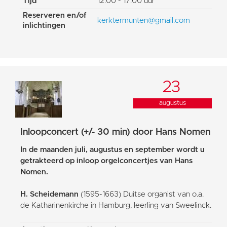
Tijd
12:00 - 17:00 uur
Reserveren en/of
kerktermunten@gmail.com
inlichtingen
23
augustus
Inloopconcert (+/- 30 min) door Hans Nomen
In de maanden juli, augustus en september wordt u
getrakteerd op inloop orgelconcertjes van Hans
Nomen.
H. Scheidemann
(1595-1663) Duitse organist van o.a.
de Katharinenkirche in Hamburg, leerling van Sweelinck.