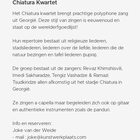
Chiatura Kwartet
Het Chiatura kwartet brengt prachtige polyphone zang
uit Georgië. Deze stijl van zingen is eeuwenoud en
staat op de werelderfgoedlijst!
Hun repertoire bestaat uit religieuze liederen,
stadsliederen, liederen over de liefde, liederen die de
natuur bezingen en tafel liederen (supra).
De groep bestaat uit de zangers: Revaz Khimshisvili,
Imedi Sakharadze, Tengiz Vashadze & Ramazi
Tsudkiridze allen afkomstig uit het stadje Chiatura in
Georgië.
Ze zingen a capella maar begeleiden zich ook op gitaar
en authentieke instrumenten zoals de panduri.
Info en reserveren:
Joke van der Weide
- mail : joke@kunstwerkplaats.com