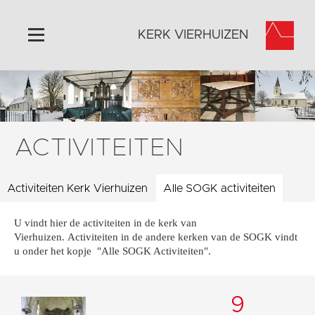
KERK VIERHUIZEN
Home
Algemeen
Historie
ACTIVITEITEN
Omgeving
Activiteiten
Activiteiten Kerk Vierhuizen
Alle SOGK activiteiten
Steun ons
U vindt hier de activiteiten in de kerk van
Contact
Vierhuizen. Activiteiten in de andere kerken van de SOGK vindt
Vaktaal
u onder het kopje "Alle SOGK Activiteiten".
9