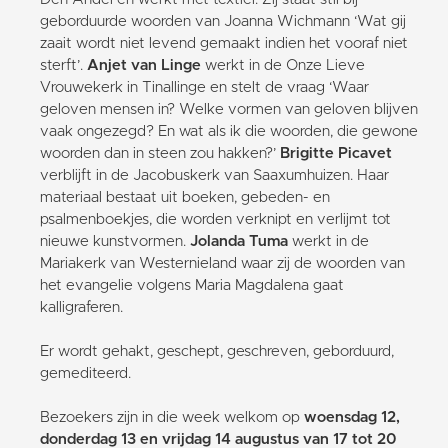
geborduurde woorden van Joanna Wichmann ‘Wat gij
zaait wordt niet levend gemaakt indien het vooraf niet
sterft’.
Anjet van Linge
werkt in de Onze Lieve
Vrouwekerk in Tinallinge en stelt de vraag ‘Waar
geloven mensen in? Welke vormen van geloven blijven
vaak ongezegd? En wat als ik die woorden, die gewone
woorden dan in steen zou hakken?’
Brigitte Picavet
verblijft in de Jacobuskerk van Saaxumhuizen. Haar
materiaal bestaat uit boeken, gebeden- en
psalmenboekjes, die worden verknipt en verlijmt tot
nieuwe kunstvormen.
Jolanda Tuma
werkt in de
Mariakerk van Westernieland waar zij de woorden van
het evangelie volgens Maria Magdalena gaat
kalligraferen.
Er wordt gehakt, geschept, geschreven, geborduurd,
gemediteerd.
Bezoekers zijn in die week welkom op
woensdag 12,
donderdag 13 en vrijdag 14 augustus van 17 tot 20