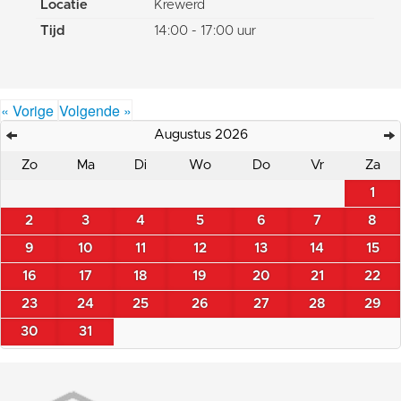
Locatie
Krewerd
Tijd
14:00 - 17:00 uur
« Vorige
Volgende »
Augustus 2026
Zo
Ma
Di
Wo
Do
Vr
Za
1
2
3
4
5
6
7
8
9
10
11
12
13
14
15
16
17
18
19
20
21
22
23
24
25
26
27
28
29
30
31