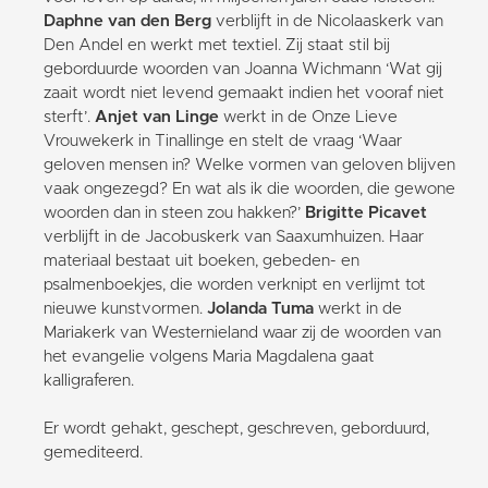
Daphne van den Berg
verblijft in de Nicolaaskerk van
Den Andel en werkt met textiel. Zij staat stil bij
geborduurde woorden van Joanna Wichmann ‘Wat gij
zaait wordt niet levend gemaakt indien het vooraf niet
sterft’.
Anjet van Linge
werkt in de Onze Lieve
Vrouwekerk in Tinallinge en stelt de vraag ‘Waar
geloven mensen in? Welke vormen van geloven blijven
vaak ongezegd? En wat als ik die woorden, die gewone
woorden dan in steen zou hakken?’
Brigitte Picavet
verblijft in de Jacobuskerk van Saaxumhuizen. Haar
materiaal bestaat uit boeken, gebeden- en
psalmenboekjes, die worden verknipt en verlijmt tot
nieuwe kunstvormen.
Jolanda Tuma
werkt in de
Mariakerk van Westernieland waar zij de woorden van
het evangelie volgens Maria Magdalena gaat
kalligraferen.
Er wordt gehakt, geschept, geschreven, geborduurd,
gemediteerd.