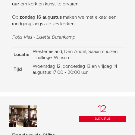
uur
om kerk en kunst te ervaren.
Op
zondag 16 augustus
maken we met elkaar een
rondgang langs alle zes kerken.
Foto: Vlas - Lisette Durenkamp
Westernieland, Den Andel, Saaxumhuizen,
Locatie
Tinallinge, Winsum
Woensdag 12, donderdag 13 en vrijdag 14
Tijd
augustus 17:00 - 20:00 uur
12
augustus