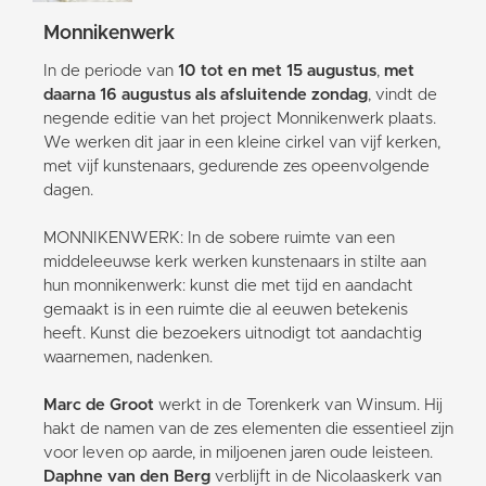
Monnikenwerk
In de periode van
10 tot en met 15 augustus
,
met
daarna 16 augustus als afsluitende zondag
, vindt de
negende editie van het project Monnikenwerk plaats.
We werken dit jaar in een kleine cirkel van vijf kerken,
met vijf kunstenaars, gedurende zes opeenvolgende
dagen.
MONNIKENWERK: In de sobere ruimte van een
middeleeuwse kerk werken kunstenaars in stilte aan
hun monnikenwerk: kunst die met tijd en aandacht
gemaakt is in een ruimte die al eeuwen betekenis
heeft. Kunst die bezoekers uitnodigt tot aandachtig
waarnemen, nadenken.
Marc de Groot
werkt in de Torenkerk van Winsum. Hij
hakt de namen van de zes elementen die essentieel zijn
voor leven op aarde, in miljoenen jaren oude leisteen.
Daphne van den Berg
verblijft in de Nicolaaskerk van