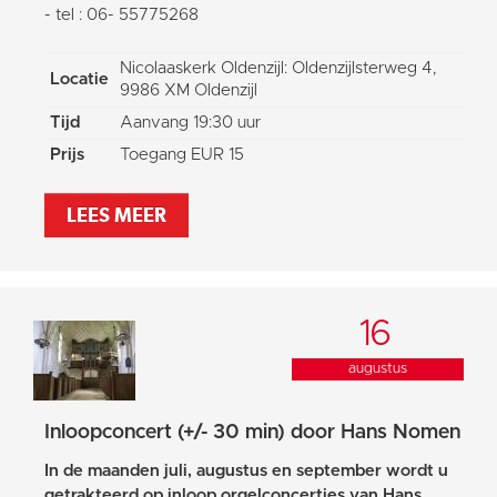
- tel : 06- 55775268
Nicolaaskerk Oldenzijl: Oldenzijlsterweg 4,
Locatie
9986 XM Oldenzijl
Tijd
Aanvang 19:30 uur
Prijs
Toegang EUR 15
LEES MEER
16
augustus
Inloopconcert (+/- 30 min) door Hans Nomen
In de maanden juli, augustus en september wordt u
getrakteerd op inloop orgelconcertjes van Hans