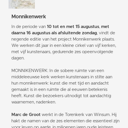
Monnikenwerk
In de periode van
10 tot en met 15 augustus
,
met
daarna 16 augustus als afsluitende zondag
, vindt de
negende editie van het project Monnikenwerk plaats.
We werken dit jaar in een kleine cirkel van vijf kerken,
met vijf kunstenaars, gedurende zes opeenvolgende
dagen.
MONNIKENWERK: In de sobere ruimte van een
middeleeuwse kerk werken kunstenaars in stilte aan
hun monnikenwerk: kunst die met tijd en aandacht
gemaakt is in een ruimte die al eeuwen betekenis
heeft. Kunst die bezoekers uitnodigt tot aandachtig
waarnemen, nadenken.
Marc de Groot
werkt in de Torenkerk van Winsum. Hij
hakt de namen van de zes elementen die essentieel zijn
voor leven op aarde, in miljoenen jaren oude leisteen.