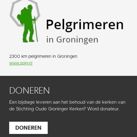
2300 km pelgrimeren in Groningen
www.spig.nl
DONEREN
Een bijdrage leveren aan het behoud van de kerken van
de Stichting Oude Groninger Kerken? Word donateur.
DONEREN