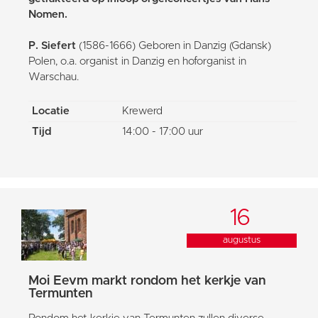
Nomen.
P. Siefert
(1586-1666) Geboren in Danzig (Gdansk)
Polen, o.a. organist in Danzig en hoforganist in
Warschau.
Locatie
Krewerd
Tijd
14:00 - 17:00 uur
16
augustus
Moi Eevm markt rondom het kerkje van
Termunten