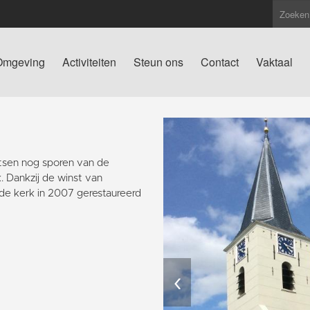
Omgeving
Activiteiten
Steun ons
Contact
Vaktaal
atsen nog sporen van de
. Dankzij de winst van
de kerk in 2007 gerestaureerd
‹