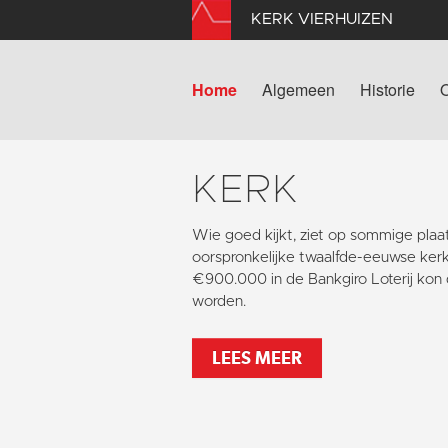
KERK VIERHUIZEN
Home
Algemeen
Historie
KERK
Wie goed kijkt, ziet op sommige pla
oorspronkelijke twaalfde-eeuwse kerk
€900.000 in de Bankgiro Loterij kon 
worden.
LEES MEER