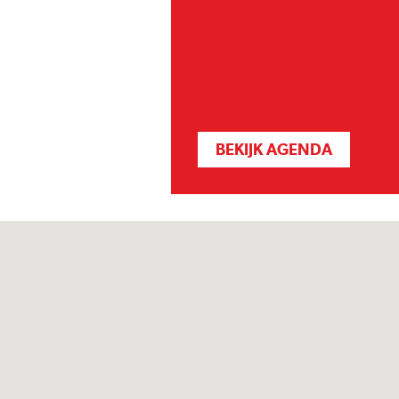
BEKIJK AGENDA