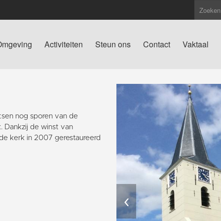
Omgeving
Activiteiten
Steun ons
Contact
Vaktaal
atsen nog sporen van de
. Dankzij de winst van
de kerk in 2007 gerestaureerd
‹