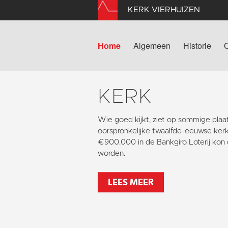
KERK VIERHUIZEN
Home
Algemeen
Historie
KERK
Wie goed kijkt, ziet op sommige pla
oorspronkelijke twaalfde-eeuwse kerk
€900.000 in de Bankgiro Loterij kon 
worden.
LEES MEER