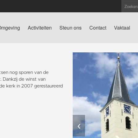
Omgeving
Activiteiten
Steun ons
Contact
Vaktaal
atsen nog sporen van de
. Dankzij de winst van
de kerk in 2007 gerestaureerd
‹