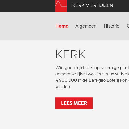
KERK VIERHUIZEN
Home
Algemeen
Historie
KERK
Wie goed kijkt, ziet op sommige pla
oorspronkelijke twaalfde-eeuwse kerk
€900.000 in de Bankgiro Loterij kon 
worden.
LEES MEER