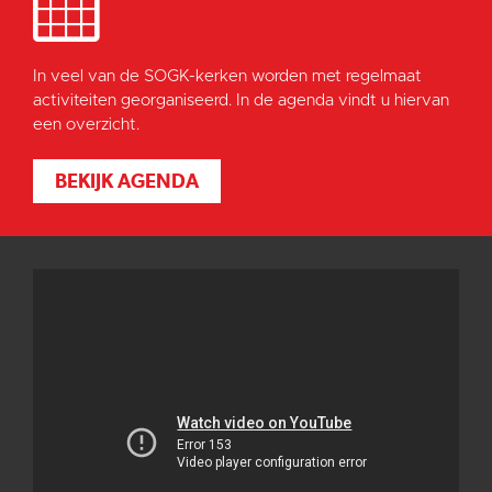
In veel van de SOGK-kerken worden met regelmaat
activiteiten georganiseerd. In de agenda vindt u hiervan
een overzicht.
BEKIJK AGENDA