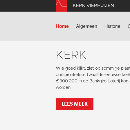
KERK VIERHUIZEN
Home
Algemeen
Historie
KERK
Wie goed kijkt, ziet op sommige pla
oorspronkelijke twaalfde-eeuwse kerk
€900.000 in de Bankgiro Loterij kon 
worden.
LEES MEER