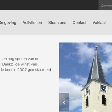
Omgeving
Activiteiten
Steun ons
Contact
Vaktaal
atsen nog sporen van de
. Dankzij de winst van
de kerk in 2007 gerestaureerd
‹