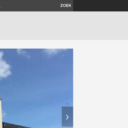
ZOEK
›