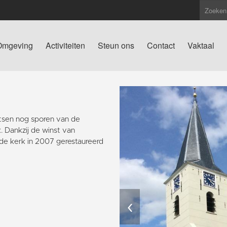
Omgeving
Activiteiten
Steun ons
Contact
Vaktaal
atsen nog sporen van de
. Dankzij de winst van
de kerk in 2007 gerestaureerd
‹