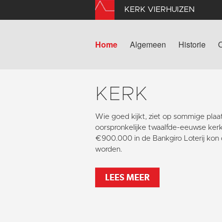
KERK VIERHUIZEN
Home
Algemeen
Historie
KERK
Wie goed kijkt, ziet op sommige pla
oorspronkelijke twaalfde-eeuwse kerk
€900.000 in de Bankgiro Loterij kon 
worden.
LEES MEER