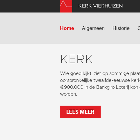
KERK VIERHUIZEN
Home
Algemeen
Historie
KERK
Wie goed kijkt, ziet op sommige pla
oorspronkelijke twaalfde-eeuwse kerk
€900.000 in de Bankgiro Loterij kon 
worden.
LEES MEER