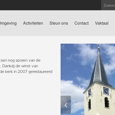
Omgeving
Activiteiten
Steun ons
Contact
Vaktaal
atsen nog sporen van de
. Dankzij de winst van
de kerk in 2007 gerestaureerd
‹