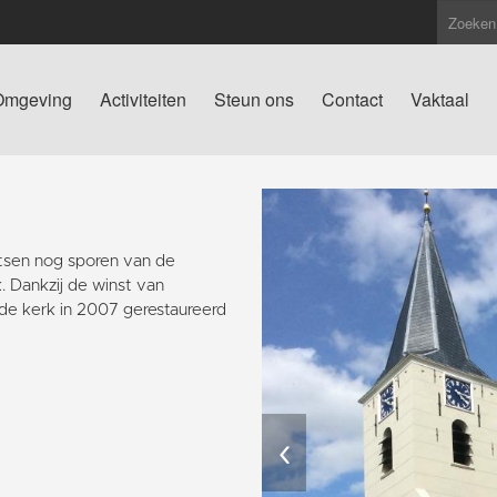
Omgeving
Activiteiten
Steun ons
Contact
Vaktaal
atsen nog sporen van de
. Dankzij de winst van
de kerk in 2007 gerestaureerd
‹