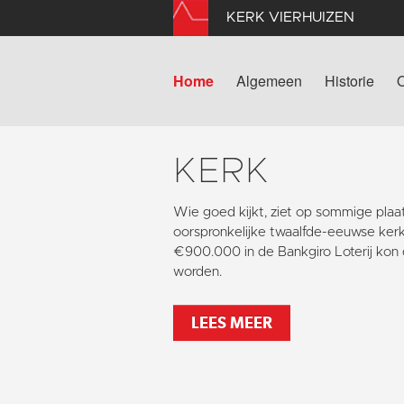
KERK VIERHUIZEN
Home
Algemeen
Historie
KERK
Wie goed kijkt, ziet op sommige pla
oorspronkelijke twaalfde-eeuwse kerk
€900.000 in de Bankgiro Loterij kon 
worden.
LEES MEER