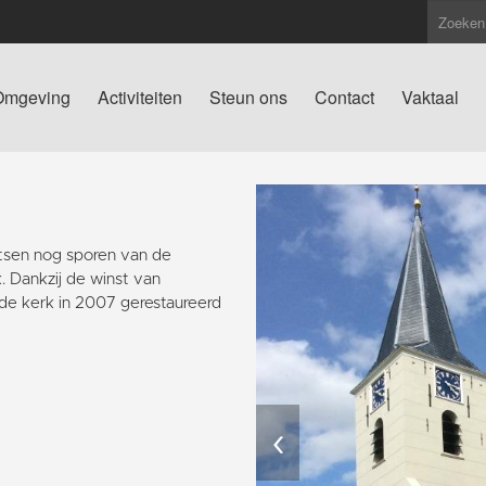
Omgeving
Activiteiten
Steun ons
Contact
Vaktaal
atsen nog sporen van de
. Dankzij de winst van
de kerk in 2007 gerestaureerd
‹