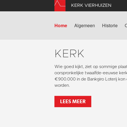
KERK VIERHUIZEN
Home
Algemeen
Historie
KERK
Wie goed kijkt, ziet op sommige pla
oorspronkelijke twaalfde-eeuwse kerk
€900.000 in de Bankgiro Loterij kon 
worden.
LEES MEER