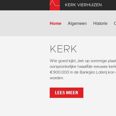
KERK VIERHUIZEN
Home
Algemeen
Historie
KERK
Wie goed kijkt, ziet op sommige pla
oorspronkelijke twaalfde-eeuwse kerk
€900.000 in de Bankgiro Loterij kon 
worden.
LEES MEER