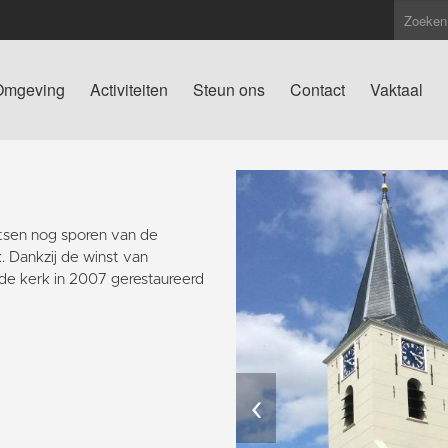
Omgeving
Activiteiten
Steun ons
Contact
Vaktaal
atsen nog sporen van de
. Dankzij de winst van
de kerk in 2007 gerestaureerd
‹