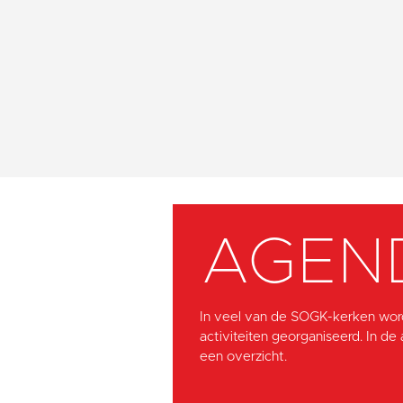
AGEN
In veel van de SOGK-kerken wor
activiteiten georganiseerd. In de
een overzicht.