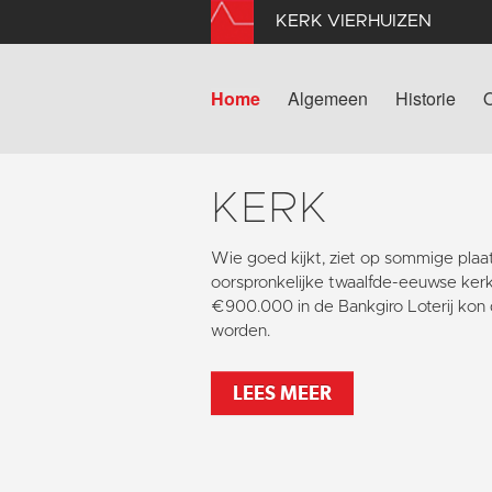
KERK VIERHUIZEN
Home
Algemeen
Historie
KERK
Wie goed kijkt, ziet op sommige pla
oorspronkelijke twaalfde-eeuwse kerk
€900.000 in de Bankgiro Loterij kon 
worden.
LEES MEER