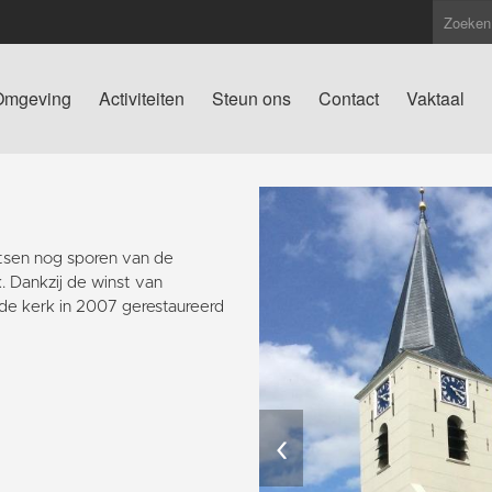
Omgeving
Activiteiten
Steun ons
Contact
Vaktaal
atsen nog sporen van de
. Dankzij de winst van
de kerk in 2007 gerestaureerd
‹