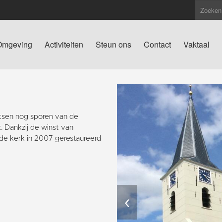
Omgeving
Activiteiten
Steun ons
Contact
Vaktaal
atsen nog sporen van de
. Dankzij de winst van
de kerk in 2007 gerestaureerd
‹