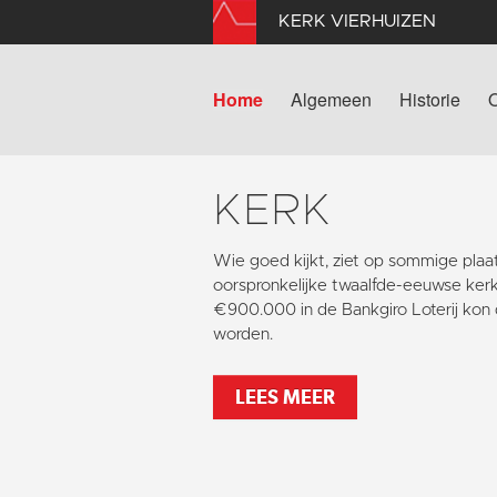
KERK VIERHUIZEN
Home
Algemeen
Historie
KERK
Wie goed kijkt, ziet op sommige pla
oorspronkelijke twaalfde-eeuwse kerk
€900.000 in de Bankgiro Loterij kon 
worden.
LEES MEER